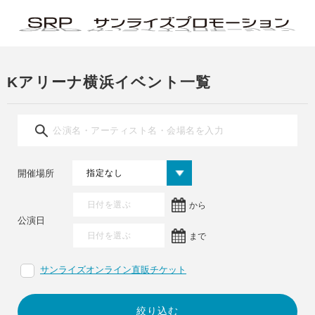
Kアリーナ横浜イベント一覧
開催場所
から
公演日
まで
サンライズオンライン直販チケット