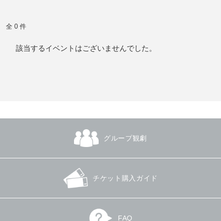
全 0 件
該当するイベントはございませんでした。
グループ観劇
チケット購入ガイド
FAQ