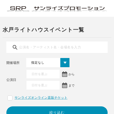
水戸ライトハウスイベント一覧
開催場所
から
公演日
まで
サンライズオンライン直販チケット