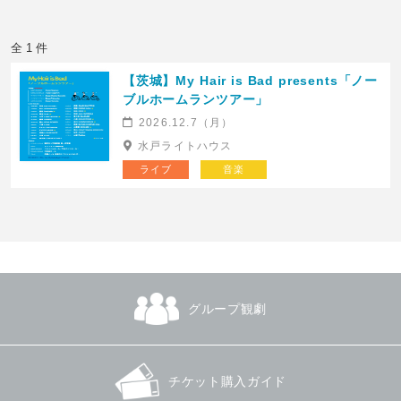
全 1 件
【茨城】My Hair is Bad presents「ノー
ブルホームランツアー」
2026.12.7（月）
水戸ライトハウス
ライブ
音楽
グループ観劇
チケット購入ガイド