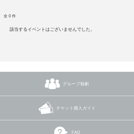
全 0 件
該当するイベントはございませんでした。
グループ観劇
チケット購入ガイド
FAQ