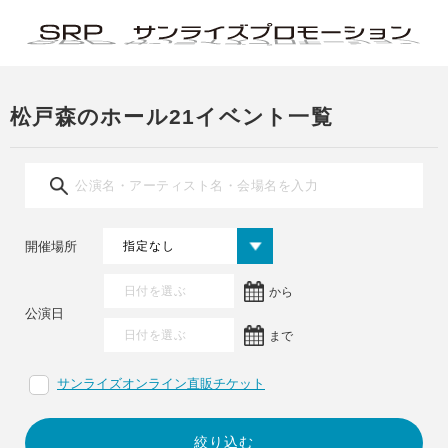
松戸森のホール21イベント一覧
開催場所
から
公演日
まで
サンライズオンライン直販チケット