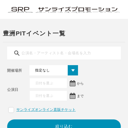
豊洲PITイベント一覧
開催場所
から
公演日
まで
サンライズオンライン直販チケット