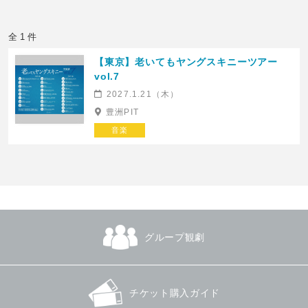
全 1 件
【東京】老いてもヤングスキニーツアー
vol.7
2027.1.21（木）
豊洲PIT
音楽
グループ観劇
チケット購入ガイド